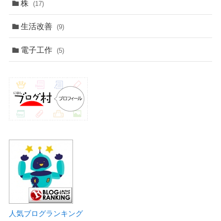
株
(17)
生活改善
(9)
電子工作
(5)
人気ブログランキング