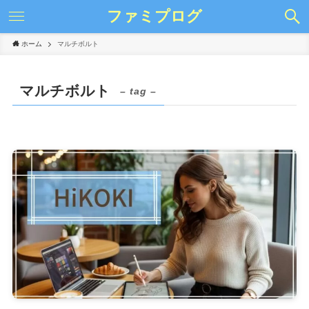
ファミプログ
ホーム
マルチボルト
マルチボルト
– tag –