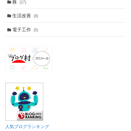
株
(17)
生活改善
(9)
電子工作
(5)
人気ブログランキング