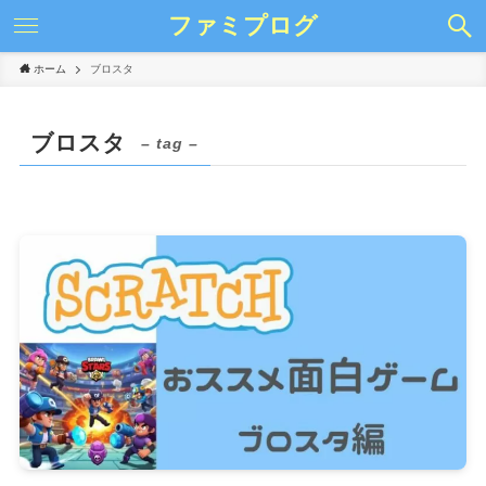
ファミプログ
ホーム
ブロスタ
ブロスタ
– tag –