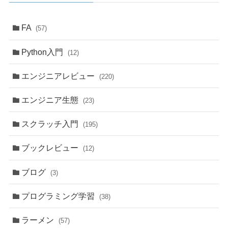
FA
(57)
Python入門
(12)
エンジニアレビュー
(220)
エンジニア生態
(23)
スクラッチ入門
(195)
ブックレビュー
(12)
ブログ
(3)
プログラミング学習
(38)
ラーメン
(57)