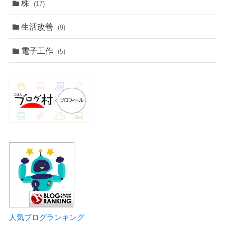
株
(17)
生活改善
(9)
電子工作
(5)
人気ブログランキング