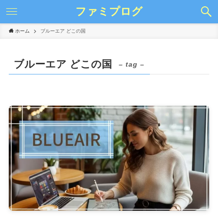
ファミプログ
ホーム
ブルーエア どこの国
ブルーエア どこの国
– tag –