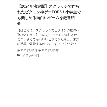
【2024年決定版】スクラッチで作ら
れたピクミン神ゲーTOP5！小学生で
も楽しめる面白いゲームを厳選紹
介！
【はじめに：スクラッチでピクミンの世界へ
飛び込もう！】 みんな、ピクミンは好きか
な？小さくてかわいいピクミンたちと、未知
の惑星で冒険するのって、すっごくワクワ...
2025年7月5日
2026年1月25日
スクラッチ入門