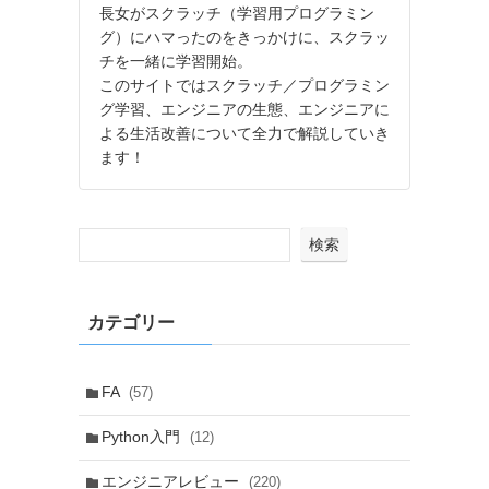
長女がスクラッチ（学習用プログラミン
グ）にハマったのをきっかけに、スクラッ
チを一緒に学習開始。
このサイトではスクラッチ／プログラミン
グ学習、エンジニアの生態、エンジニアに
よる生活改善について全力で解説していき
ます！
検索
カテゴリー
FA
(57)
Python入門
(12)
エンジニアレビュー
(220)