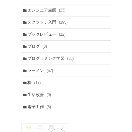
エンジニア生態
(23)
スクラッチ入門
(195)
ブックレビュー
(12)
ブログ
(3)
プログラミング学習
(38)
ラーメン
(57)
株
(17)
生活改善
(9)
電子工作
(5)