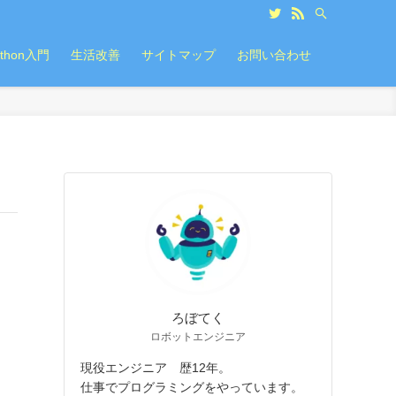
ython入門
生活改善
サイトマップ
お問い合わせ
ろぼてく
ロボットエンジニア
現役エンジニア 歴12年。
仕事でプログラミングをやっています。