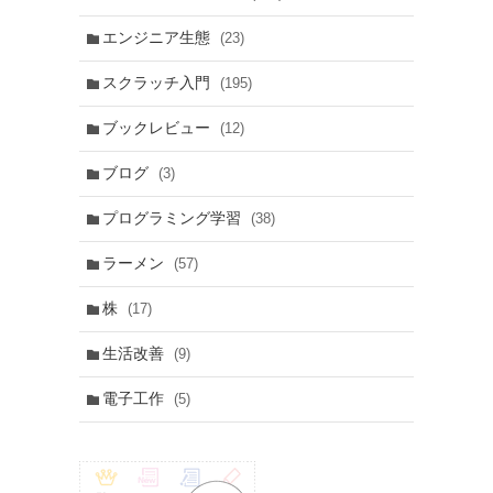
エンジニア生態
(23)
スクラッチ入門
(195)
ブックレビュー
(12)
ブログ
(3)
プログラミング学習
(38)
ラーメン
(57)
株
(17)
生活改善
(9)
電子工作
(5)