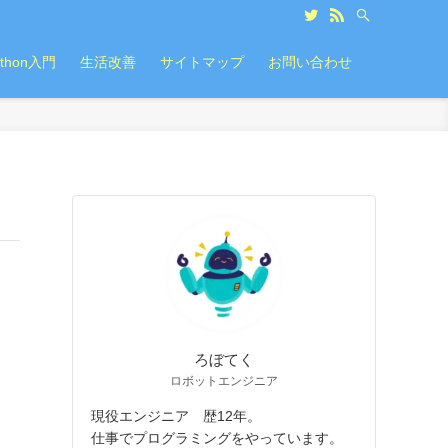
ython入門
生活改善
サイトマップ
お問い合わせ
ろぼてく
ロボットエンジニア
現役エンジニア 歴12年。
仕事でプログラミングをやっています。