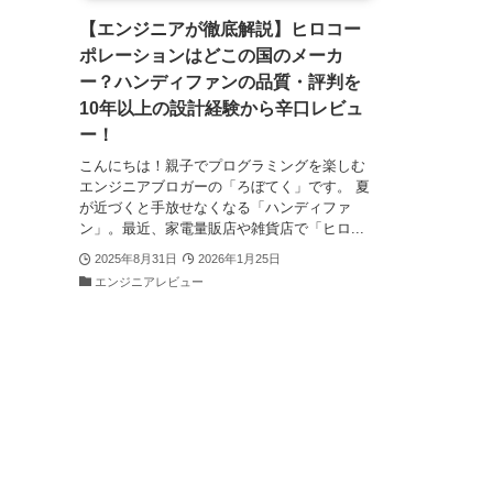
【エンジニアが徹底解説】ヒロコー
ポレーションはどこの国のメーカ
ー？ハンディファンの品質・評判を
10年以上の設計経験から辛口レビュ
ー！
こんにちは！親子でプログラミングを楽しむ
エンジニアブロガーの「ろぼてく」です。 夏
が近づくと手放せなくなる「ハンディファ
ン」。最近、家電量販店や雑貨店で「ヒロ...
2025年8月31日
2026年1月25日
エンジニアレビュー