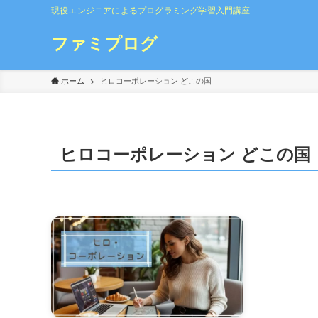
現役エンジニアによるプログラミング学習入門講座
ファミプログ
ホーム
ヒロコーポレーション どこの国
ヒロコーポレーション どこの国