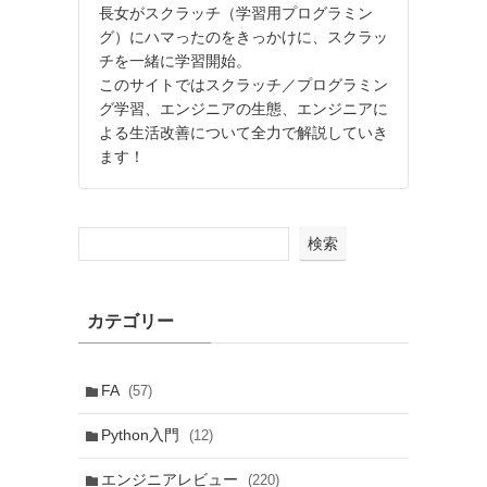
長女がスクラッチ（学習用プログラミン
グ）にハマったのをきっかけに、スクラッ
チを一緒に学習開始。
このサイトではスクラッチ／プログラミン
グ学習、エンジニアの生態、エンジニアに
よる生活改善について全力で解説していき
ます！
検索
カテゴリー
FA
(57)
Python入門
(12)
エンジニアレビュー
(220)