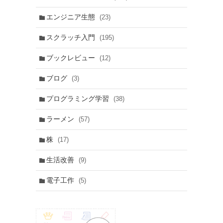
エンジニア生態
(23)
スクラッチ入門
(195)
ブックレビュー
(12)
ブログ
(3)
プログラミング学習
(38)
ラーメン
(57)
株
(17)
生活改善
(9)
電子工作
(5)