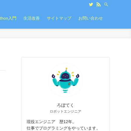
ython入門
生活改善
サイトマップ
お問い合わせ
ろぼてく
ロボットエンジニア
現役エンジニア 歴12年。
仕事でプログラミングをやっています。