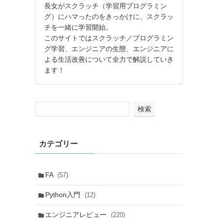
長女がスクラッチ（学習用プログラミン
グ）にハマったのをきっかけに、スクラッ
チを一緒に学習開始。
このサイトではスクラッチ／プログラミン
グ学習、エンジニアの生態、エンジニアに
よる生活改善について全力で解説していき
ます！
検索
カテゴリー
FA
(57)
Python入門
(12)
エンジニアレビュー
(220)