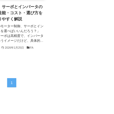
】サーボとインバータの
性能・コスト・選び方を
りやすく解説
のモーター制御、サーボとイン
ちを選べばいいんだろう？」
サーボは高精度で、インバータ
うイメージだけど、具体的...
2026年1月25日
FA
1