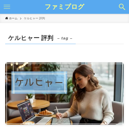
ファミプログ
ホーム
ケルヒャー 評判
ケルヒャー 評判
– tag –