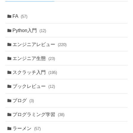
FA
(57)
Python入門
(12)
エンジニアレビュー
(220)
エンジニア生態
(23)
スクラッチ入門
(195)
ブックレビュー
(12)
ブログ
(3)
プログラミング学習
(38)
ラーメン
(57)