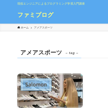
現役エンジニアによるプログラミング学習入門講座
ファミプログ
ホーム
アメアスポーツ
アメアスポーツ
– tag –