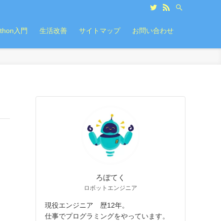
ython入門
生活改善
サイトマップ
お問い合わせ
ろぼてく
ロボットエンジニア
現役エンジニア 歴12年。
仕事でプログラミングをやっています。