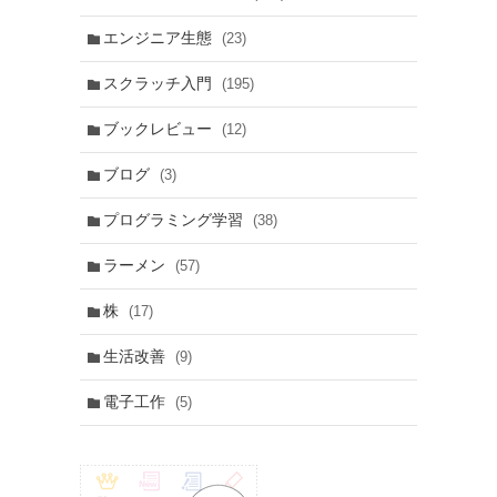
エンジニア生態
(23)
スクラッチ入門
(195)
ブックレビュー
(12)
ブログ
(3)
プログラミング学習
(38)
ラーメン
(57)
株
(17)
生活改善
(9)
電子工作
(5)