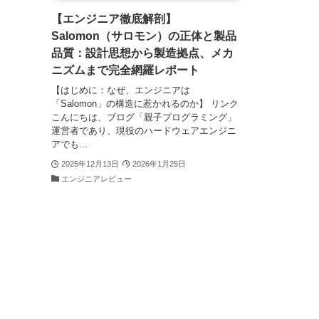
【エンジニア徹底解剖】
Salomon（サロモン）の正体と製品
品質：設計思想から製造拠点、メカ
ニズムまで完全網羅レポート
【はじめに：なぜ、エンジニアは
「Salomon」の構造に惹かれるのか】 リンク
こんにちは、ブログ「親子プログラミング」
運営者であり、現役のハードウェアエンジニ
アでも...
2025年12月13日
2026年1月25日
エンジニアレビュー