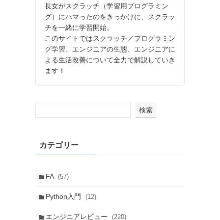
長女がスクラッチ（学習用プログラミン
グ）にハマったのをきっかけに、スクラッ
チを一緒に学習開始。
このサイトではスクラッチ／プログラミン
グ学習、エンジニアの生態、エンジニアに
よる生活改善について全力で解説していき
ます！
検索
カテゴリー
FA
(57)
Python入門
(12)
エンジニアレビュー
(220)