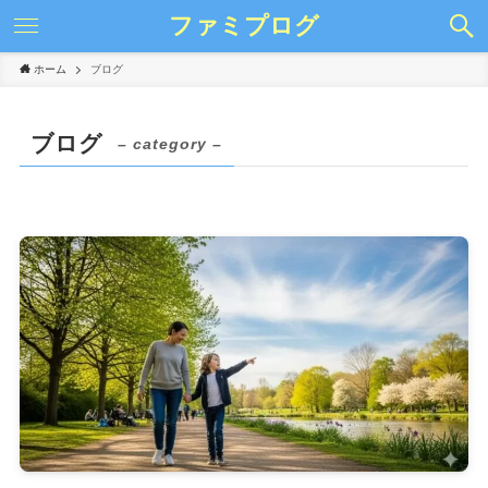
ファミプログ
ホーム
ブログ
ブログ
– category –