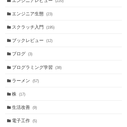
エンジニアレビュー
(220)
エンジニア生態
(23)
スクラッチ入門
(195)
ブックレビュー
(12)
ブログ
(3)
プログラミング学習
(38)
ラーメン
(57)
株
(17)
生活改善
(9)
電子工作
(5)